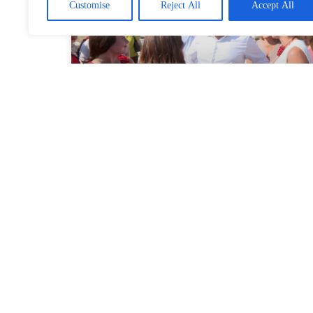
Customise
Reject All
Accept All
Benicàssim acull un pla d’oci i
esport per a 14.000 jóvens este
estiu a la Comunitat Valenciana.
Un total de 14.000 jóvens podran gaudir este
estiu d’activitats educatives, culturals,
esportives i saludables a la Comunitat
Valenciana gràcies al programa estival impulsat
pel Govern valencià. Les ‘Escoles de la Mar’ es
consoliden com una peça clau en la promoció de
l’educació nàutica, els deports, la convivència i el