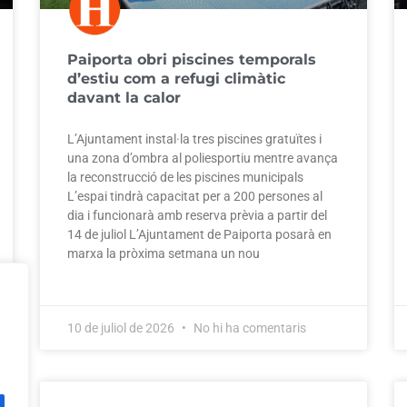
Paiporta obri piscines temporals
d’estiu com a refugi climàtic
davant la calor
L’Ajuntament instal·la tres piscines gratuïtes i
una zona d’ombra al poliesportiu mentre avança
la reconstrucció de les piscines municipals
L’espai tindrà capacitat per a 200 persones al
dia i funcionarà amb reserva prèvia a partir del
14 de juliol L’Ajuntament de Paiporta posarà en
marxa la pròxima setmana un nou
10 de juliol de 2026
No hi ha comentaris