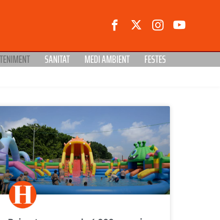
TENIMENT
SANITAT
MEDI AMBIENT
FESTES