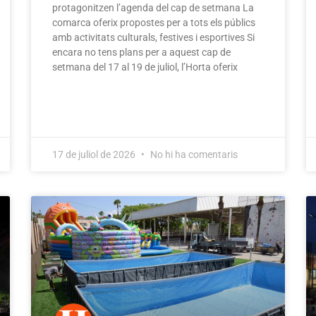
protagonitzen l’agenda del cap de setmana La
comarca oferix propostes per a tots els públics
amb activitats culturals, festives i esportives Si
encara no tens plans per a aquest cap de
setmana del 17 al 19 de juliol, l’Horta oferix
17 de juliol de 2026
No hi ha comentaris