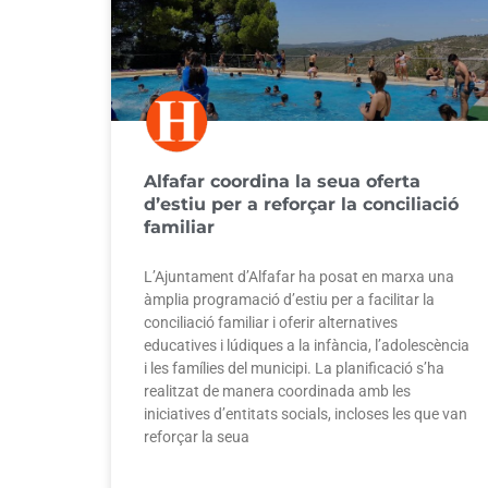
Alfafar coordina la seua oferta
d’estiu per a reforçar la conciliació
familiar
L’Ajuntament d’Alfafar ha posat en marxa una
àmplia programació d’estiu per a facilitar la
conciliació familiar i oferir alternatives
educatives i lúdiques a la infància, l’adolescència
i les famílies del municipi. La planificació s’ha
realitzat de manera coordinada amb les
iniciatives d’entitats socials, incloses les que van
reforçar la seua