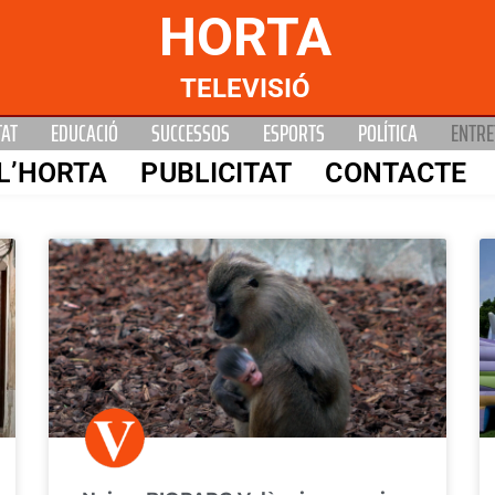
HORTA
TELEVISIÓ
TAT
EDUCACIÓ
SUCCESSOS
ESPORTS
POLÍTICA
ENTRE
L’HORTA
PUBLICITAT
CONTACTE