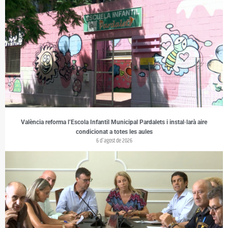
València reforma l’Escola Infantil Municipal Pardalets i instal·larà aire
condicionat a totes les aules
6 d'agost de 2026