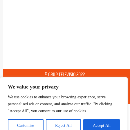
® GRUP TELEVISIO 2022.
TOTS ELS DRETS RESERVATS
We value your privacy
We use cookies to enhance your browsing experience, serve
personalised ads or content, and analyse our traffic. By clicking
"Accept All", you consent to our use of cookies.
Customise
Reject All
Accept All