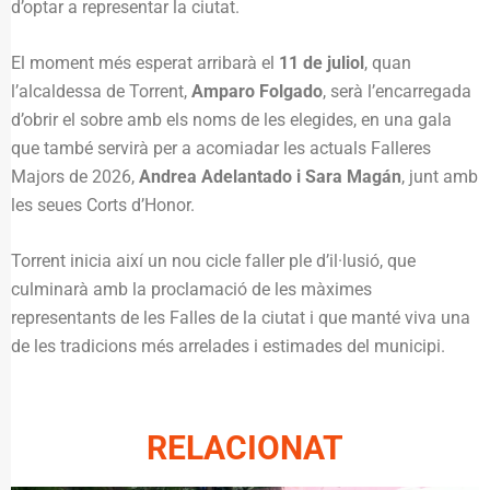
d’optar a representar la ciutat.
El moment més esperat arribarà el
11 de juliol
, quan
l’alcaldessa de Torrent,
Amparo Folgado
, serà l’encarregada
d’obrir el sobre amb els noms de les elegides, en una gala
que també servirà per a acomiadar les actuals Falleres
Majors de 2026,
Andrea Adelantado i Sara Magán
, junt amb
les seues Corts d’Honor.
Torrent inicia així un nou cicle faller ple d’il·lusió, que
culminarà amb la proclamació de les màximes
representants de les Falles de la ciutat i que manté viva una
de les tradicions més arrelades i estimades del municipi.
RELACIONAT