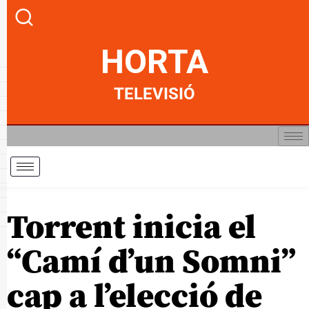
HORTA
TELEVISIÓ
Torrent inicia el
“Camí d’un Somni”
cap a l’elecció de