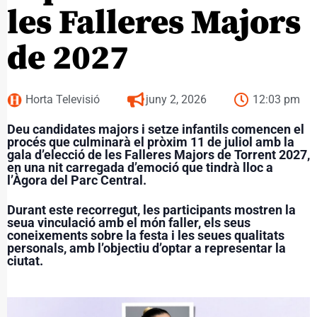
les Falleres Majors
de 2027
Horta Televisió
juny 2, 2026
12:03 pm
Deu candidates majors i setze infantils comencen el
procés que culminarà el pròxim 11 de juliol amb la
gala d’elecció de les Falleres Majors de Torrent 2027,
en una nit carregada d’emoció que tindrà lloc a
l’Àgora del Parc Central.
Durant este recorregut, les participants mostren la
seua vinculació amb el món faller, els seus
coneixements sobre la festa i les seues qualitats
personals, amb l’objectiu d’optar a representar la
ciutat.