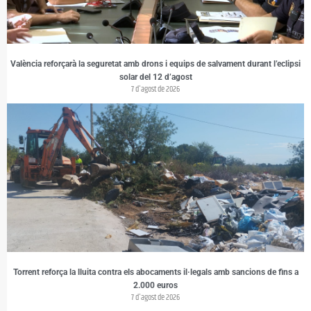
València reforçarà la seguretat amb drons i equips de salvament durant l’eclipsi
solar del 12 d’agost
7 d'agost de 2026
Torrent reforça la lluita contra els abocaments il·legals amb sancions de fins a
2.000 euros
7 d'agost de 2026