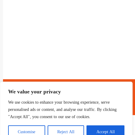
® GRUP TELEVISIO 2022.
TOTS ELS DRETS RESERVATS
We value your privacy
We use cookies to enhance your browsing experience, serve
personalised ads or content, and analyse our traffic. By clicking
"Accept All", you consent to our use of cookies.
Customise
Reject All
Accept All