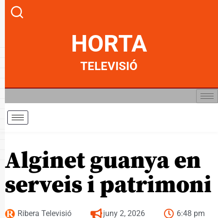
HORTA
TELEVISIÓ
Alginet guanya en
serveis i patrimoni
Ribera Televisió
juny 2, 2026
6:48 pm