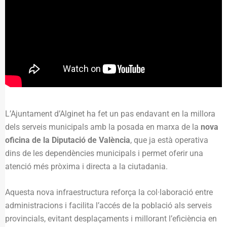
L’Ajuntament d’Alginet ha fet un pas endavant en la millora
dels serveis municipals amb la posada en marxa de la
nova
oficina de la Diputació de València
, que ja està operativa
dins de les dependències municipals i permet oferir una
atenció més pròxima i directa a la ciutadania.
Aquesta nova infraestructura reforça la col·laboració entre
administracions i facilita l’accés de la població als serveis
provincials, evitant desplaçaments i millorant l’eficiència en