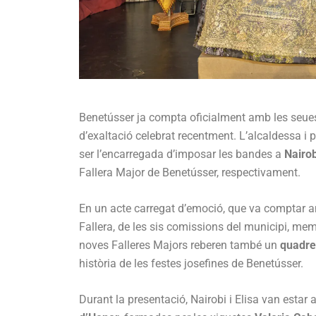
Benetússer ja compta oficialment amb les seu
d’exaltació celebrat recentment. L’alcaldessa i 
ser l’encarregada d’imposar les bandes a
Nairob
Fallera Major de Benetússer, respectivament.
En un acte carregat d’emoció, que va comptar a
Fallera, de les sis comissions del municipi, mem
noves Falleres Majors reberen també un
quadr
història de les festes josefines de Benetússer.
Durant la presentació, Nairobi i Elisa van est