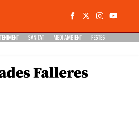
TENIMENT
SANITAT
MEDI AMBIENT
FESTES
ades Falleres