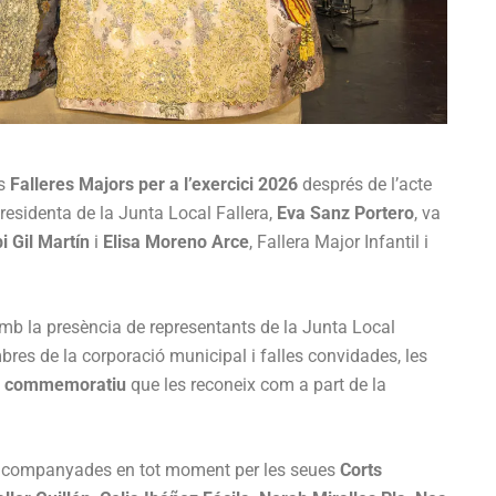
es
Falleres Majors per a l’exercici 2026
després de l’acte
presidenta de la Junta Local Fallera,
Eva Sanz Portero
, va
i Gil Martín
i
Elisa Moreno Arce
, Fallera Major Infantil i
mb la presència de representants de la Junta Local
bres de la corporació municipal i falles convidades, les
e commemoratiu
que les reconeix com a part de la
ar acompanyades en tot moment per les seues
Corts