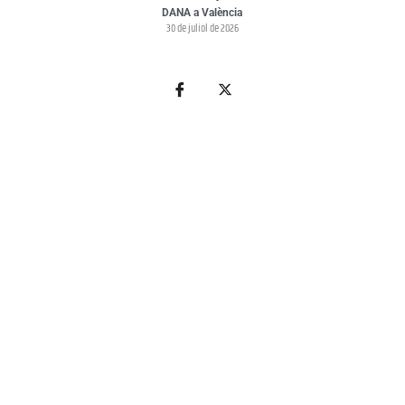
DANA a València
30 de juliol de 2026