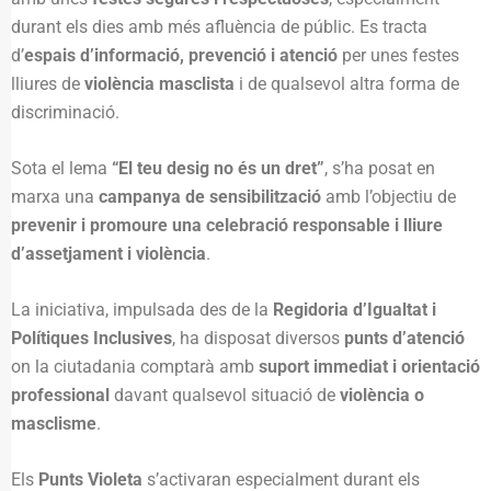
durant els dies amb més afluència de públic. Es tracta
d’
espais d’informació, prevenció i atenció
per unes festes
lliures de
violència masclista
i de qualsevol altra forma de
discriminació.
Sota el lema
“El teu desig no és un dret”
, s’ha posat en
marxa una
campanya de sensibilització
amb l’objectiu de
prevenir i promoure una celebració responsable i lliure
d’assetjament i violència
.
La iniciativa, impulsada des de la
Regidoria d’Igualtat i
Polítiques Inclusives
, ha disposat diversos
punts d’atenció
on la ciutadania comptarà amb
suport immediat i orientació
professional
davant qualsevol situació de
violència o
masclisme
.
Els
Punts Violeta
s’activaran especialment durant els