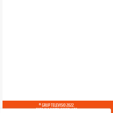
® GRUP TELEVISIO 2022.
TOTS ELS DRETS RESERVATS