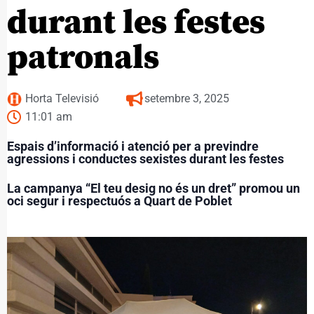
durant les festes
patronals
Horta Televisió
setembre 3, 2025
11:01 am
Espais d’informació i atenció per a previndre
agressions i conductes sexistes durant les festes
La campanya “El teu desig no és un dret” promou un
oci segur i respectuós a Quart de Poblet