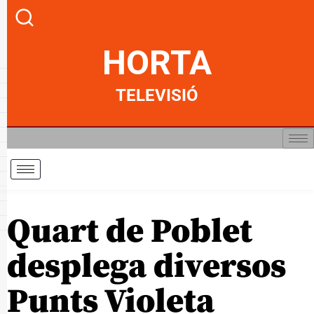
HORTA
TELEVISIÓ
Quart de Poblet
desplega diversos
Punts Violeta