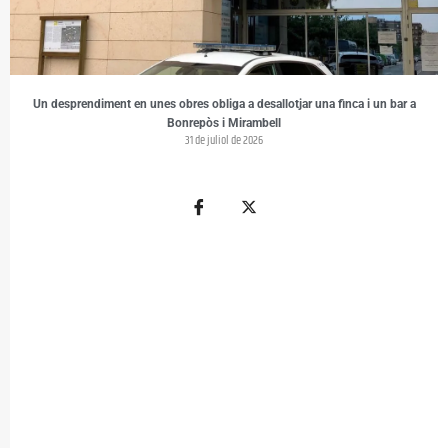
Un desprendiment en unes obres obliga a desallotjar una finca i un bar a
Bonrepòs i Mirambell
31 de juliol de 2026