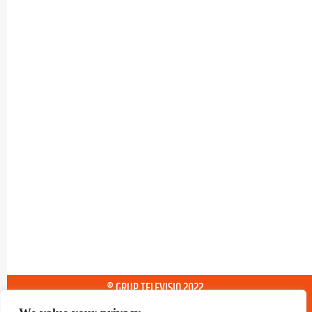
® GRUP TELEVISIO 2022.
TOTS ELS DRETS RESERVATS