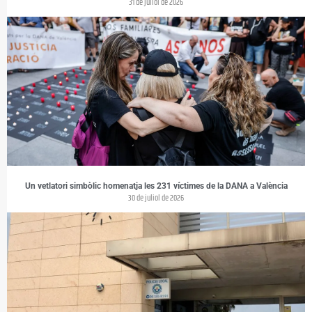
31 de juliol de 2026
Un vetlatori simbòlic homenatja les 231 víctimes de la DANA a València
30 de juliol de 2026