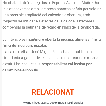
No obstant això, la regidora d’Esports, Azucena Muñoz, ha
iniciat converses amb l’empresa concessionària per valorar
una possible ampliació del calendari d’obertura, amb
l’objectiu de mitigar els efectes de la calor al setembre i
compensar la setmana de retard en l’inici de la temporada.
La intenció és
mantindre oberta la piscina, almenys, fins a
l’inici del nou curs escolar.
L’alcalde d’Albal, José Miguel Ferris, ha animat tota la
ciutadania a gaudir de les instal·lacions durant els mesos
d’estiu i ha apel·lat a la
responsabilitat col·lectiva per
garantir-ne el bon ús.
RELACIONAT
👀 Una mirada atenta puede marcar la diferencia.