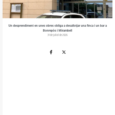
Un desprendiment en unes obres obliga a desallotjar una finca i un bar a
Bonrepòs i Mirambell
31 de juliol de 2026