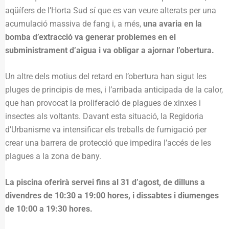
aqüífers de l’Horta Sud sí que es van veure alterats per una
acumulació massiva de fang i, a més,
una avaria en la
bomba d’extracció va generar problemes en el
subministrament d’aigua i va obligar a ajornar l’obertura.
Un altre dels motius del retard en l’obertura han sigut les
pluges de principis de mes, i l’arribada anticipada de la calor,
que han provocat la proliferació de plagues de xinxes i
insectes als voltants. Davant esta situació, la Regidoria
d’Urbanisme va intensificar els treballs de fumigació per
crear una barrera de protecció que impedira l’accés de les
plagues a la zona de bany.
La piscina oferirà servei fins al 31 d’agost, de dilluns a
divendres de 10:30 a 19:00 hores, i dissabtes i diumenges
de 10:00 a 19:30 hores.