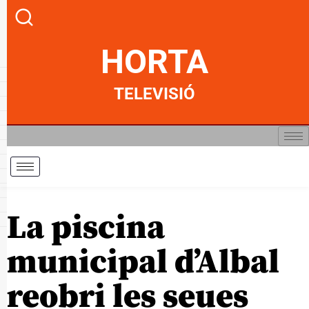
HORTA
TELEVISIÓ
La piscina
municipal d’Albal
reobri les seues