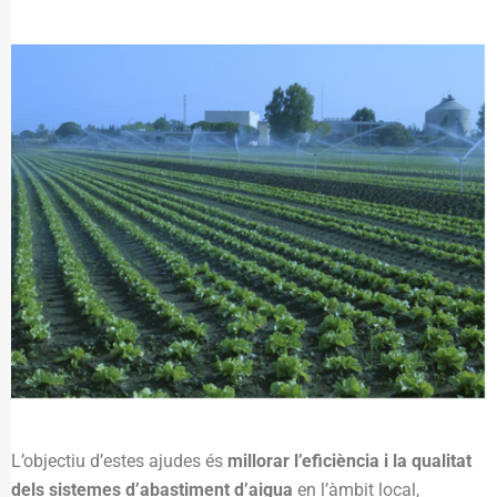
L’objectiu d’estes ajudes és
millorar l’eficiència i la qualitat
dels sistemes d’abastiment d’aigua
en l’àmbit local,