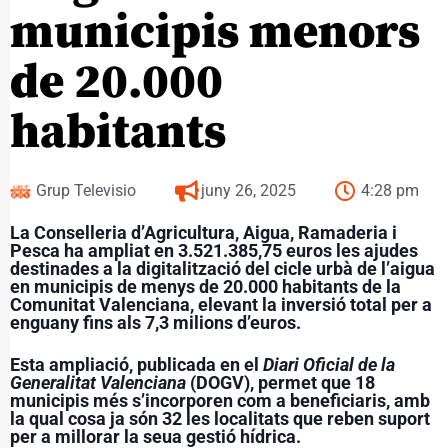
municipis menors
de 20.000
habitants
Grup Televisio
juny 26, 2025
4:28 pm
La Conselleria d’Agricultura, Aigua, Ramaderia i
Pesca ha ampliat en 3.521.385,75 euros les ajudes
destinades a la digitalització del cicle urbà de l’aigua
en municipis de menys de 20.000 habitants de la
Comunitat Valenciana, elevant la inversió total per a
enguany fins als 7,3 milions d’euros.
Esta ampliació, publicada en el
Diari Oficial de la
Generalitat Valenciana
(DOGV), permet que 18
municipis més s’incorporen com a beneficiaris, amb
la qual cosa ja són 32 les localitats que reben suport
per a millorar la seua gestió hídrica.