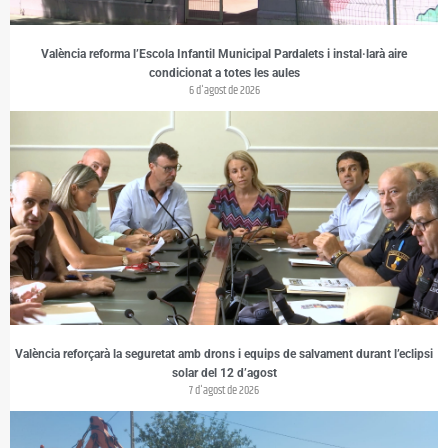
València reforma l’Escola Infantil Municipal Pardalets i instal·larà aire
condicionat a totes les aules
6 d'agost de 2026
València reforçarà la seguretat amb drons i equips de salvament durant l’eclipsi
solar del 12 d’agost
7 d'agost de 2026