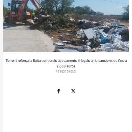
Torrent reforça la lluita contra els abocaments il·legals amb sancions de fins a
2.000 euros
7 d'agost de 2026