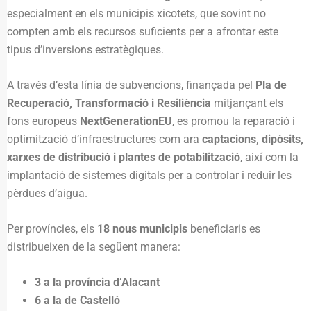
especialment en els municipis xicotets, que sovint no
compten amb els recursos suficients per a afrontar este
tipus d’inversions estratègiques.
A través d’esta línia de subvencions, finançada pel
Pla de
Recuperació, Transformació i Resiliència
mitjançant els
fons europeus
NextGenerationEU
, es promou la reparació i
optimització d’infraestructures com ara
captacions, dipòsits,
xarxes de distribució i plantes de potabilització
, així com la
implantació de sistemes digitals per a controlar i reduir les
pèrdues d’aigua.
Per províncies, els
18 nous municipis
beneficiaris es
distribueixen de la següent manera:
3 a la província d’Alacant
6 a la de Castelló