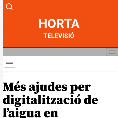
HORTA
TELEVISIÓ
Més ajudes per
digitalització de
l’aigua en