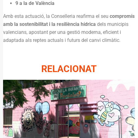
9 a la de València
Amb esta actuació, la Conselleria reafirma el seu
compromís
amb la sostenibilitat i la resiliència hídrica
dels municipis
valencians, apostant per una gestió moderna, eficient i
adaptada als reptes actuals i futurs del canvi climàtic.
RELACIONAT