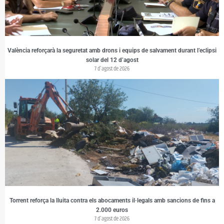
València reforçarà la seguretat amb drons i equips de salvament durant l’eclipsi
solar del 12 d’agost
7 d'agost de 2026
Torrent reforça la lluita contra els abocaments il·legals amb sancions de fins a
2.000 euros
7 d'agost de 2026