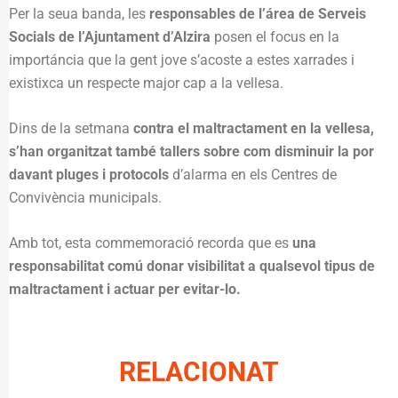
Per la seua banda, les
responsables de l’área de Serveis
Socials de l’Ajuntament d’Alzira
posen el focus en la
importáncia que la gent jove s’acoste a estes xarrades i
existixca un respecte major cap a la vellesa.
Dins de la setmana
contra el maltractament en la vellesa,
s’han organitzat també tallers sobre com disminuir la por
davant pluges i protocols
d’alarma en els Centres de
Convivència municipals.
Amb tot, esta commemoració recorda que es
una
responsabilitat comú donar visibilitat a qualsevol tipus de
maltractament i actuar per evitar-lo.
RELACIONAT