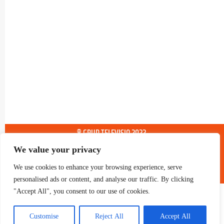
® GRUP TELEVISIO 2022.
TOTS ELS DRETS RESERVATS
We value your privacy
We use cookies to enhance your browsing experience, serve
personalised ads or content, and analyse our traffic. By clicking
"Accept All", you consent to our use of cookies.
Customise
Reject All
Accept All