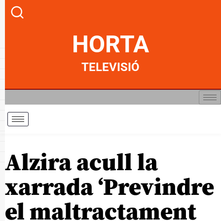
HORTA
TELEVISIÓ
Alzira acull la
xarrada ‘Previndre
el maltractament