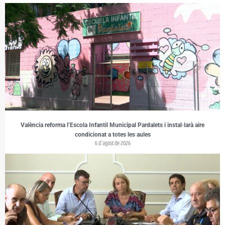
València reforma l’Escola Infantil Municipal Pardalets i instal·larà aire
condicionat a totes les aules
6 d'agost de 2026