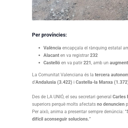
Per províncies:
València
encapçala el rànquing estatal 
Alacant
en va registrar
232
Castelló
en va patir
221
, amb un
augment 
La Comunitat Valenciana és la
tercera autono
d’
Andalusia (3.422)
i
Castella-la Manxa (1.372
Des de LA UNIÓ, el seu secretari general
Carles 
superiors perquè molts afectats
no denuncien
p
Per això, anima a presentar sempre denúncia: “
difícil aconseguir solucions.
”