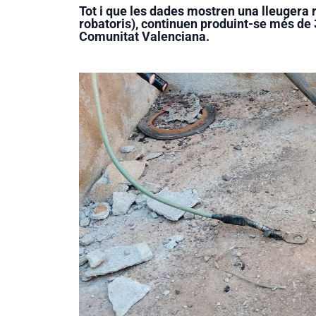
Tot i que les dades mostren una lleugera 
robatoris), continuen produint-se més de 3
Comunitat Valenciana.