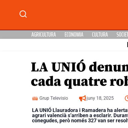
AGRICULTURA
ECONOMIA
CULTURA
SOCIE
LA UNIÓ denunc
cada quatre ro
Grup Televisio
juny 18, 2025
LA UNIÓ Llauradora i Ramadera ha alertat
agrari valencià s’arriben a esclarir. Dura
conegudes, però només 327 van ser resol