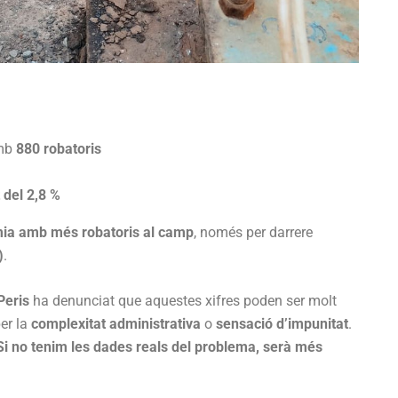
amb
880 robatoris
del 2,8 %
mia amb més robatoris al camp
, només per darrere
)
.
Peris
ha denunciat que aquestes xifres poden ser molt
er la
complexitat administrativa
o
sensació d’impunitat
.
Si no tenim les dades reals del problema, serà més