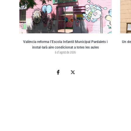
València reforma l’Escola Infantil Municipal Pardalets i
Un de
instal·larà aire condicionat a totes les aules
6 d'agost de 2026