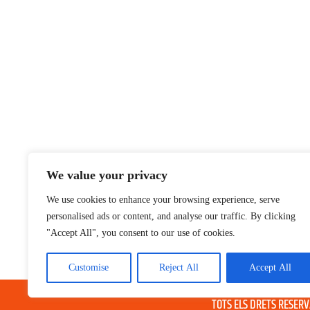
We value your privacy
We use cookies to enhance your browsing experience, serve
personalised ads or content, and analyse our traffic. By clicking
"Accept All", you consent to our use of cookies.
Customise
Reject All
Accept All
® GRUP TELEVISIO 202
TOTS ELS DRETS RESER