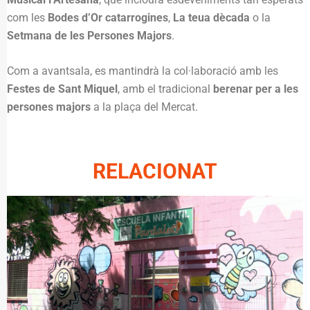
com les
Bodes d’Or catarrogines
,
La teua dècada
o la
Setmana de les Persones Majors
.
Com a avantsala, es mantindrà la col·laboració amb les
Festes de Sant Miquel
, amb el tradicional
berenar per a les
persones majors
a la plaça del Mercat.
RELACIONAT