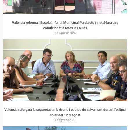
València reforma l’Escola Infantil Municipal Pardalets i instal·larà aire
condicionat a totes les aules
6 d'agost de 2026
València reforçarà la seguretat amb drons i equips de salvament durant l’eclipsi
solar del 12 d’agost
7 d'agost de 2026