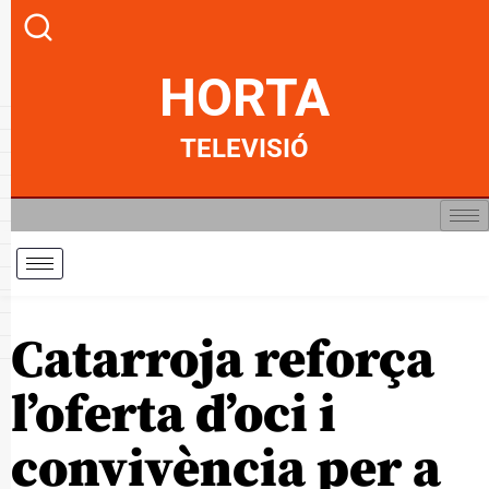
HORTA
TELEVISIÓ
Catarroja reforça
l’oferta d’oci i
convivència per a