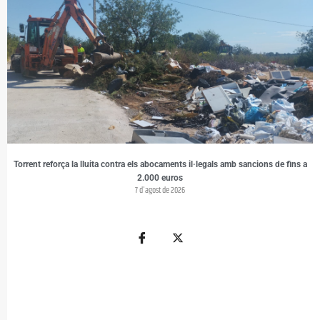
Torrent reforça la lluita contra els abocaments il·legals amb sancions de fins a
2.000 euros
7 d'agost de 2026