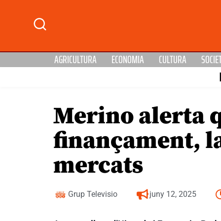
AGRICULTURA
ECONOMIA
CULTURA
SOCIE
Merino alerta 
finançament, la
mercats
Grup Televisio
juny 12, 2025