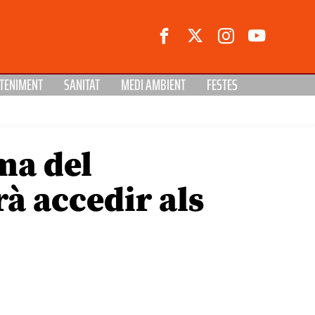
TENIMENT
SANITAT
MEDI AMBIENT
FESTES
ma del
à accedir als