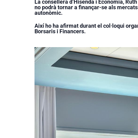
La consellera d’Hisenda i Economia, Ruth 
no podrà tornar a finançar-se als mercat
autonòmic.
Així ho ha afirmat durant el col·loqui orga
Borsaris i Financers.