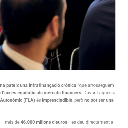
na pateix una infrafinançació crònica
“que arrosseguem
 l’accés equitatiu als mercats financers
. Davant aquesta
t Autonòmic (FLA)
és
imprescindible
, però
no pot ser una
à
–més de
46.000 milions d’euros
– es deu directament a