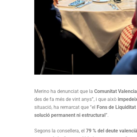
Merino ha denunciat que la
Comunitat Valencia
des de fa més de vint anys”, i que això
impedeix
situació, ha remarcat que “el
Fons de Liquidita
solució permanent ni estructural
”.
Segons la consellera, el
79 % del deute valenci