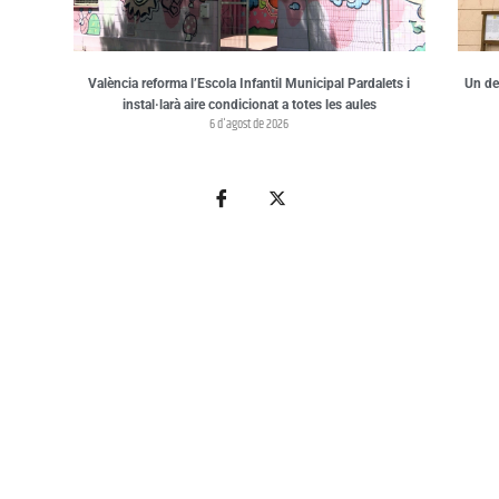
València reforma l’Escola Infantil Municipal Pardalets i
Un de
instal·larà aire condicionat a totes les aules
6 d'agost de 2026