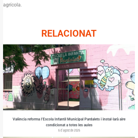
agrícola.
RELACIONAT
València reforma l’Escola Infantil Municipal Pardalets i instal·larà aire
condicionat a totes les aules
6 d'agost de 2026