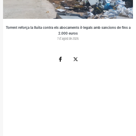
Torrent reforça la lluita contra els abocaments il·legals amb sancions de fins a
2.000 euros
7 d'agost de 2026