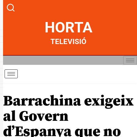
HORTA
TELEVISIÓ
Barrachina exigeix
al Govern
d’Espanya que no