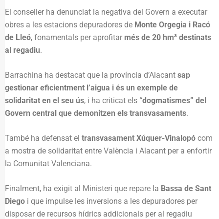
El conseller ha denunciat la negativa del Govern a executar
obres a les estacions depuradores de
Monte Orgegia i Racó
de Lleó
, fonamentals per aprofitar
més de 20 hm³ destinats
al regadiu
.
Barrachina ha destacat que la província d’Alacant
sap
gestionar eficientment l’aigua i és un exemple de
solidaritat en el seu ús
, i ha criticat els
“dogmatismes” del
Govern central que demonitzen els transvasaments
.
També ha defensat el
transvasament Xúquer-Vinalopó
com
a mostra de solidaritat entre València i Alacant per a enfortir
la Comunitat Valenciana.
Finalment, ha exigit al Ministeri que repare la
Bassa de Sant
Diego
i que impulse les inversions a les depuradores per
disposar de recursos hídrics addicionals per al regadiu