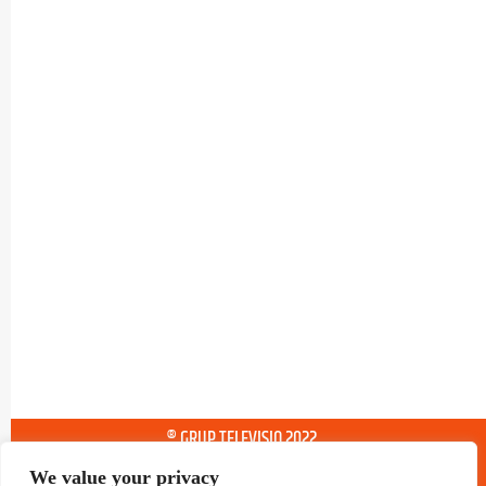
® GRUP TELEVISIO 2022.
TOTS ELS DRETS RESERVATS
We value your privacy