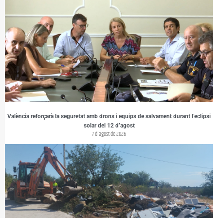
València reforçarà la seguretat amb drons i equips de salvament durant l’eclipsi
solar del 12 d’agost
7 d'agost de 2026