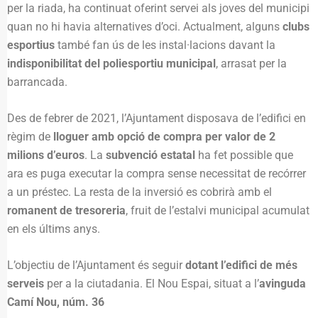
per la riada, ha continuat oferint servei als joves del municipi
quan no hi havia alternatives d’oci. Actualment, alguns
clubs
esportius
també fan ús de les instal·lacions davant la
indisponibilitat del poliesportiu municipal
, arrasat per la
barrancada.
Des de febrer de 2021, l’Ajuntament disposava de l’edifici en
règim de
lloguer amb opció de compra per valor de 2
milions d’euros
. La
subvenció estatal
ha fet possible que
ara es puga executar la compra sense necessitat de recórrer
a un préstec. La resta de la inversió es cobrirà amb el
romanent de tresoreria
, fruit de l’estalvi municipal acumulat
en els últims anys.
L’objectiu de l’Ajuntament és seguir
dotant l’edifici de més
serveis
per a la ciutadania. El Nou Espai, situat a l’
avinguda
Camí Nou, núm. 36