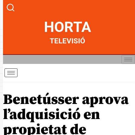
HORTA
TELEVISIÓ
Benetússer aprova
l’adquisició en
propietat de