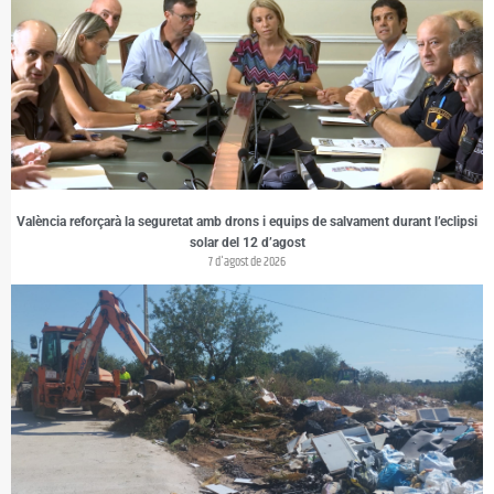
València reforçarà la seguretat amb drons i equips de salvament durant l’eclipsi
solar del 12 d’agost
7 d'agost de 2026