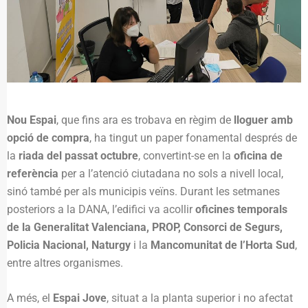
Nou Espai
, que fins ara es trobava en règim de
lloguer amb
opció de compra
, ha tingut un paper fonamental després de
la
riada del passat octubre
, convertint-se en la
oficina de
referència
per a l’atenció ciutadana no sols a nivell local,
sinó també per als municipis veïns. Durant les setmanes
posteriors a la DANA, l’edifici va acollir
oficines temporals
de la Generalitat Valenciana, PROP, Consorci de Segurs,
Policia Nacional, Naturgy
i la
Mancomunitat de l’Horta Sud
,
entre altres organismes.
A més, el
Espai Jove
, situat a la planta superior i no afectat