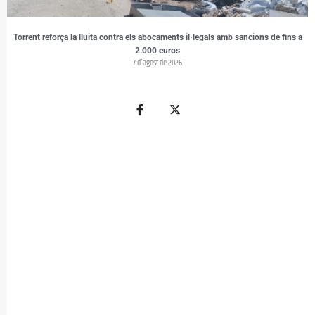
Torrent reforça la lluita contra els abocaments il·legals amb sancions de fins a
2.000 euros
7 d'agost de 2026