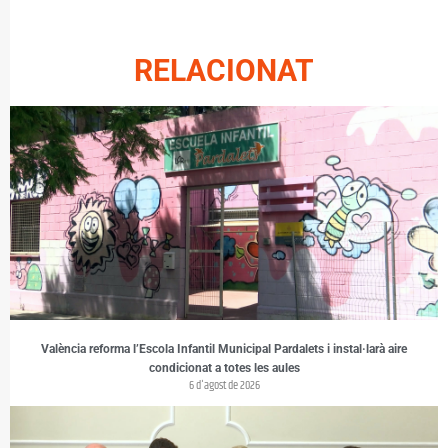
RELACIONAT
València reforma l’Escola Infantil Municipal Pardalets i instal·larà aire
condicionat a totes les aules
6 d'agost de 2026