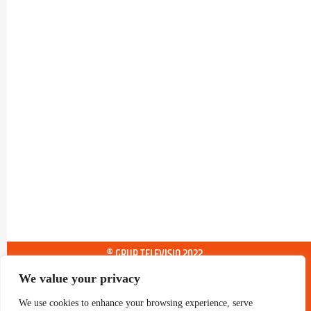
® GRUP TELEVISIO 2022.
TOTS ELS DRETS RESERVATS
We value your privacy
We use cookies to enhance your browsing experience, serve