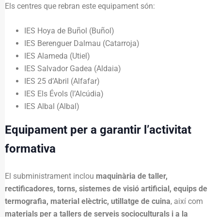
Els centres que rebran este equipament són:
IES Hoya de Buñol (Buñol)
IES Berenguer Dalmau (Catarroja)
IES Alameda (Utiel)
IES Salvador Gadea (Aldaia)
IES 25 d’Abril (Alfafar)
IES Els Évols (l’Alcúdia)
IES Albal (Albal)
Equipament per a garantir l’activitat
formativa
El subministrament inclou
maquinària de taller,
rectificadores, torns, sistemes de visió artificial, equips de
termografia, material elèctric, utillatge de cuina
, així com
materials per a tallers de serveis socioculturals i a la