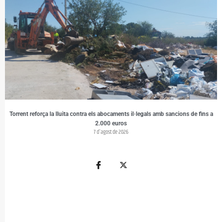
Torrent reforça la lluita contra els abocaments il·legals amb sancions de fins a
2.000 euros
7 d'agost de 2026