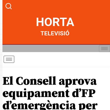
HORTA
TELEVISIÓ
El Consell aprova
equipament d’FP
d’emergència per