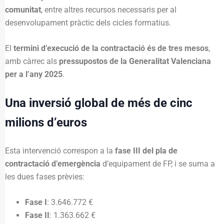
comunitat
, entre altres recursos necessaris per al
desenvolupament pràctic dels cicles formatius.
El
termini d’execució de la contractació és de tres mesos
,
amb càrrec als
pressupostos de la Generalitat Valenciana
per a l’any 2025
.
Una inversió global de més de cinc
milions d’euros
Esta intervenció correspon a la
fase III del pla de
contractació d’emergència
d’equipament de FP, i se suma a
les dues fases prèvies:
Fase I
: 3.646.772 €
Fase II
: 1.363.662 €