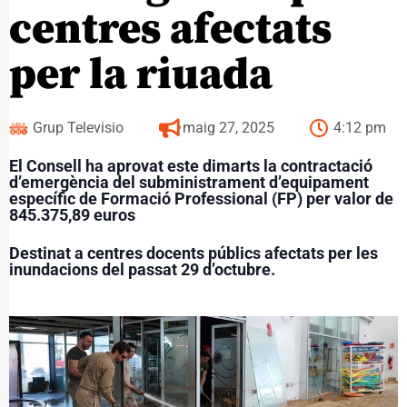
centres afectats
per la riuada
Grup Televisio
maig 27, 2025
4:12 pm
El Consell ha aprovat este dimarts la contractació
d’emergència del subministrament d’equipament
específic de Formació Professional (FP) per valor de
845.375,89 euros
Destinat a centres docents públics afectats per les
inundacions del passat 29 d’octubre.