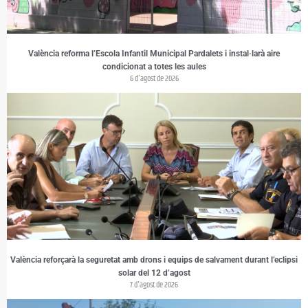
València reforma l’Escola Infantil Municipal Pardalets i instal·larà aire
condicionat a totes les aules
6 d'agost de 2026
València reforçarà la seguretat amb drons i equips de salvament durant l’eclipsi
solar del 12 d’agost
7 d'agost de 2026