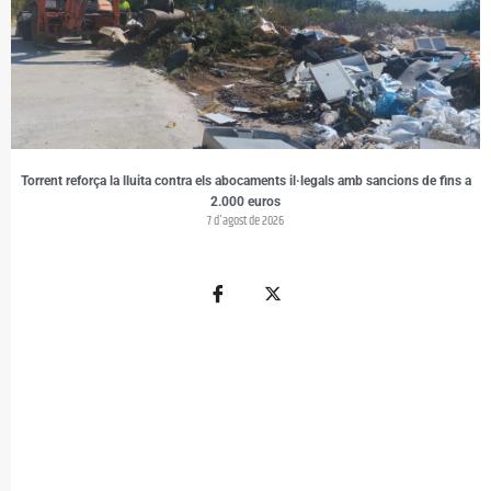
Torrent reforça la lluita contra els abocaments il·legals amb sancions de fins a
2.000 euros
7 d'agost de 2026