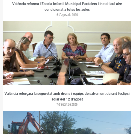
València reforma l’Escola Infantil Municipal Pardalets i instal·larà aire
condicionat a totes les aules
6 d'agost de 2026
València reforçarà la seguretat amb drons i equips de salvament durant l’eclipsi
solar del 12 d’agost
7 d'agost de 2026