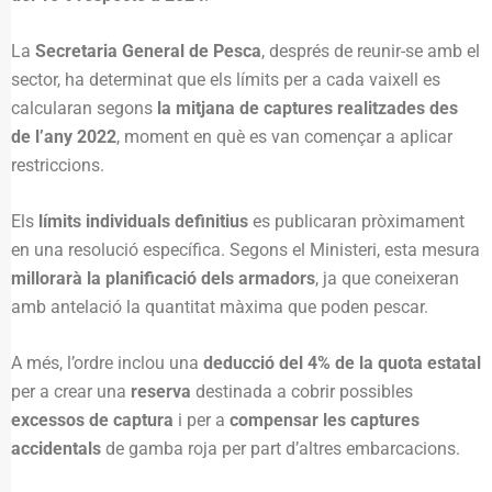
La
Secretaria General de Pesca
, després de reunir-se amb el
sector, ha determinat que els límits per a cada vaixell es
calcularan segons
la mitjana de captures realitzades des
de l’any 2022
, moment en què es van començar a aplicar
restriccions.
Els
límits individuals definitius
es publicaran pròximament
en una resolució específica. Segons el Ministeri, esta mesura
millorarà la planificació dels armadors
, ja que coneixeran
amb antelació la quantitat màxima que poden pescar.
A més, l’ordre inclou una
deducció del 4% de la quota estatal
per a crear una
reserva
destinada a cobrir possibles
excessos de captura
i per a
compensar les captures
accidentals
de gamba roja per part d’altres embarcacions.