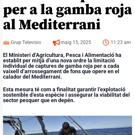
per a la gamba roja
al Mediterrani
Grup Televisio
maig 15, 2025
11:23 am
El Ministeri d’Agricultura, Pesca i Alimentació ha
establit per mitjà d’una nova ordre la limitació
individual de captures de gamba roja per a cada
vaixell d’arrossegament de fons que opere en el
calador del Mediterrani.
Esta mesura té com a finalitat garantir l’explotació
sostenible d’esta espècie i assegurar la viabilitat del
sector pesquer que en depén.