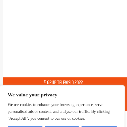
® GRUP TELEVISIO 2022.
TOTS ELS DRETS RESERVATS
We value your privacy
We use cookies to enhance your browsing experience, serve
personalised ads or content, and analyse our traffic. By clicking
"Accept All", you consent to our use of cookies.