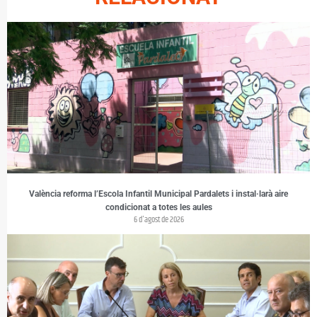
València reforma l’Escola Infantil Municipal Pardalets i instal·larà aire
condicionat a totes les aules
6 d'agost de 2026