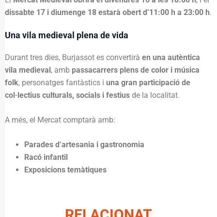
dissabte 17 i diumenge 18 estarà obert d’11:00 h a 23:00 h
.
Una vila medieval plena de vida
Durant tres dies, Burjassot es convertirà
en una autèntica
vila medieval
, amb
passacarrers plens de color i música
folk
, personatges fantàstics i
una gran participació de
col·lectius culturals, socials i festius
de la localitat.
A més, el Mercat comptarà amb:
Parades d’artesania i gastronomia
Racó infantil
Exposicions temàtiques
RELACIONAT