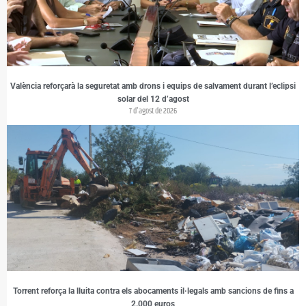
València reforçarà la seguretat amb drons i equips de salvament durant l’eclipsi
solar del 12 d’agost
7 d'agost de 2026
Torrent reforça la lluita contra els abocaments il·legals amb sancions de fins a
2.000 euros