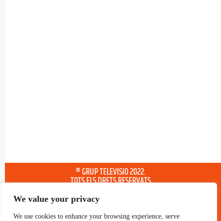
® GRUP TELEVISIO 2022.
TOTS ELS DRETS RESERVATS
We value your privacy
We use cookies to enhance your browsing experience, serve