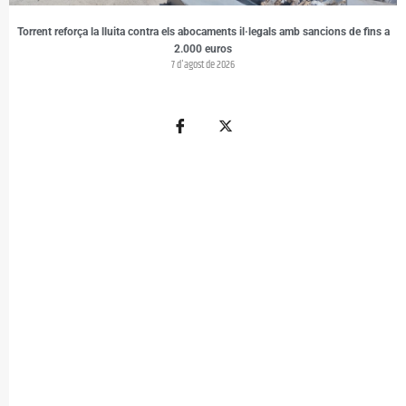
Torrent reforça la lluita contra els abocaments il·legals amb sancions de fins a
2.000 euros
7 d'agost de 2026