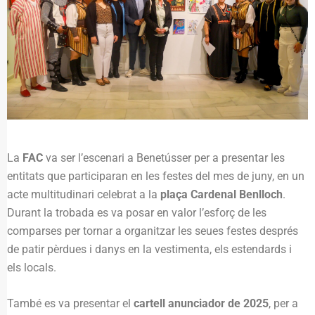
La
FAC
va ser l’escenari a Benetússer per a presentar les
entitats que participaran en les festes del mes de juny, en un
acte multitudinari celebrat a la
plaça Cardenal Benlloch
.
Durant la trobada es va posar en valor l’esforç de les
comparses per tornar a organitzar les seues festes després
de patir pèrdues i danys en la vestimenta, els estendards i
els locals.
També es va presentar el
cartell anunciador de 2025
, per a