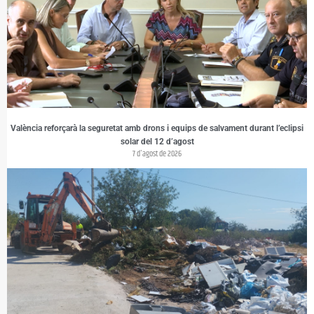
València reforçarà la seguretat amb drons i equips de salvament durant l’eclipsi
solar del 12 d’agost
7 d'agost de 2026