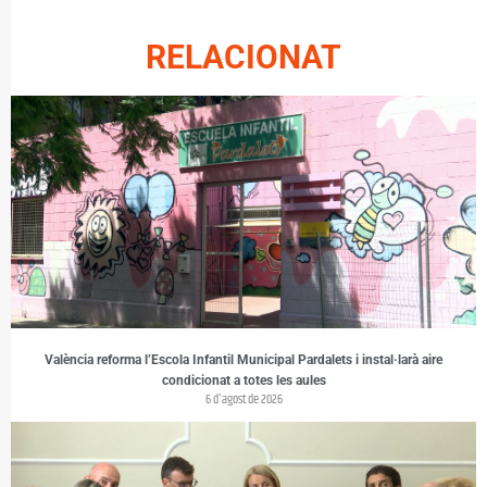
RELACIONAT
València reforma l’Escola Infantil Municipal Pardalets i instal·larà aire
condicionat a totes les aules
6 d'agost de 2026