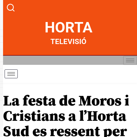
HORTA
TELEVISIÓ
La festa de Moros i
Cristians a l’Horta
Sud es ressent per