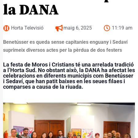
la DANA
Horta Televisió
maig 6, 2025
11:19 am
Benetússer es queda sense capitanies enguany i Sedaví
suprimeix diversos actes per la pèrdua de dos festers
La festa de Moros i Cristians té una arrelada tradició
a l’Horta Sud. No obstant això, la DANA ha afectat les
celebracions en diferents municipis com Benetússer
i Sedaví, que han patit baixes en les seues filaes i
comparses a causa de la riuada.