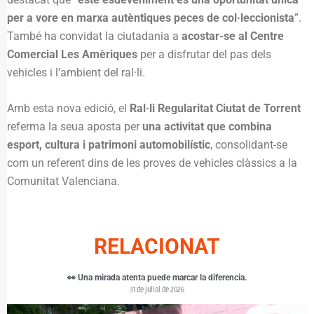
per a vore en marxa autèntiques peces de col·leccionista
”.
També ha convidat la ciutadania a
acostar-se al Centre
Comercial Les Amèriques
per a disfrutar del pas dels
vehicles i l’ambient del ral·li.
Amb esta nova edició, el
Ral·li Regularitat Ciutat de Torrent
referma la seua aposta per
una activitat que combina
esport, cultura i patrimoni automobilístic
, consolidant-se
com un referent dins de les proves de vehicles clàssics a la
Comunitat Valenciana.
RELACIONAT
👀 Una mirada atenta puede marcar la diferencia.
31 de juliol de 2026