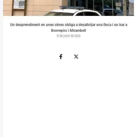
Un desprendiment en unes obres obliga a desallotjar una finca i un bar a
Bonrepòs i Mirambell
31 de juliol de 2026