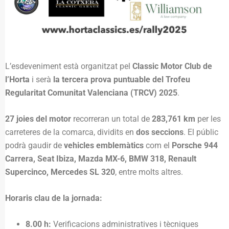
L’esdeveniment està organitzat pel
Classic Motor Club de
l’Horta
i serà
la tercera prova puntuable del Trofeu
Regularitat Comunitat Valenciana (TRCV) 2025
.
27 joies del motor
recorreran un total de
283,761 km
per les
carreteres de la comarca, dividits en
dos seccions
. El públic
podrà gaudir de
vehicles emblemàtics
com el
Porsche 944
Carrera, Seat Ibiza, Mazda MX-6, BMW 318, Renault
Supercinco, Mercedes SL 320
, entre molts altres.
Horaris clau de la jornada:
8.00 h:
Verificacions administratives i tècniques