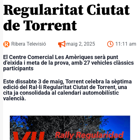
Regularitat Ciutat
de Torrent
Ribera Televisió
maig 2, 2025
11:11 am
El Centre Comercial Les Amèriques serà punt
d’eixida i meta de la prova, amb 27 vehicles clàssics
participants
Este dissabte 3 de maig, Torrent celebra la sèptima
edició del Ral·li Regularitat Ciutat de Torrent, una
cita ja consolidada al calendari automobilístic
valencià.