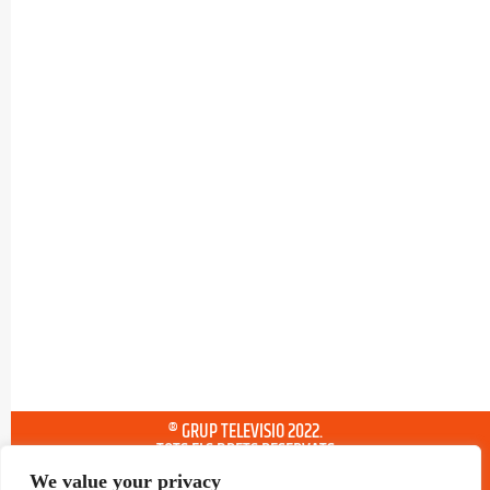
® GRUP TELEVISIO 2022.
TOTS ELS DRETS RESERVATS
We value your privacy