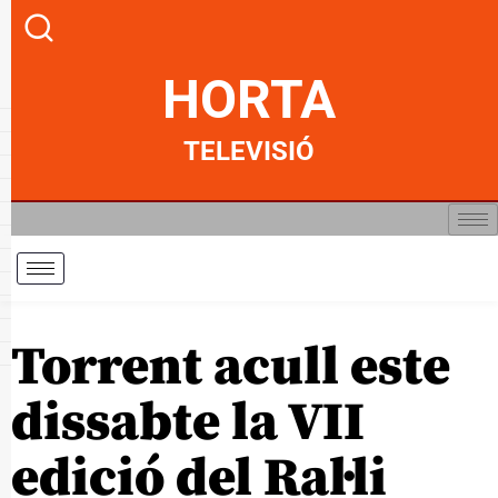
HORTA
TELEVISIÓ
Torrent acull este
dissabte la VII
edició del Ral·li