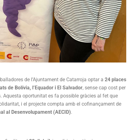
reballadores de l’Ajuntament de Catarroja optar a
24 places
tats de Bolívia, l’Equador i El Salvador
, sense cap cost per
. Aquesta oportunitat es fa possible gràcies al fet que
lidaritat, i el projecte compta amb el cofinançament de
nal al Desenvolupament (AECID)
.