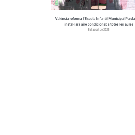
València reforma l’Escola Infantil Municipal Pardal
instal·larà aire condicionat a totes les aules
6 d'agost de 2026