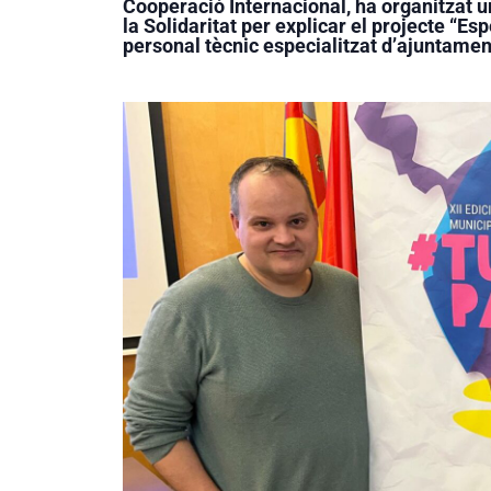
Cooperació Internacional, ha organitzat 
la Solidaritat per explicar el projecte “Esp
personal tècnic especialitzat d’ajuntame