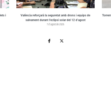
ets i
València reforçarà la seguretat amb drons i equips de
Torren
salvament durant l’eclipsi solar del 12 d’agost
7 d'agost de 2026