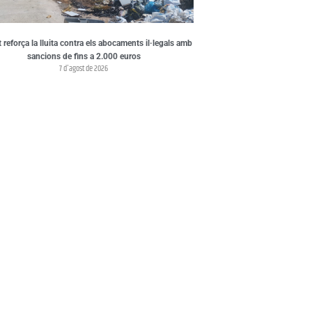
t reforça la lluita contra els abocaments il·legals amb
sancions de fins a 2.000 euros
7 d'agost de 2026