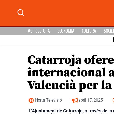
AGRICULTURA
ECONOMIA
CULTURA
SOCIE
Catarroja ofere
internacional a
Valencià per la
Horta Televisió
abril 17, 2025
L’Ajuntament de Catarroja, a través de la 